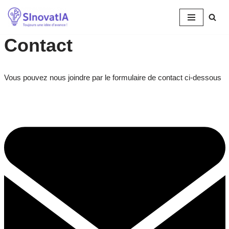
Skip
Contact​
to
content
Vous pouvez nous joindre par le formulaire de contact ci-dessous